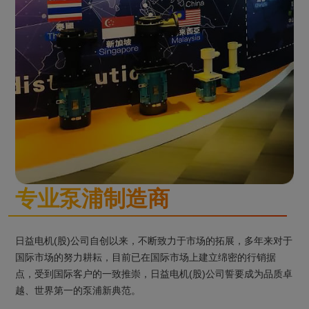
专业泵浦制造商
日益电机(股)公司自创以来，不断致力于市场的拓展，多年来对于
国际市场的努力耕耘，目前已在国际市场上建立绵密的行销据
点，受到国际客户的一致推崇，日益电机(股)公司誓要成为品质卓
越、世界第一的泵浦新典范。