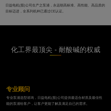
日益电机(股)公司生产之泵浦，永远朝高标准、高性能、高品质的
目标迈进，全系列机种已通过CE认证。
化工界最顶尖 - 耐酸碱的权威
专业顾问
专业泵浦选型谘询，日益电机(股)公司提供最适合材质及最佳性
能的泵浦给客户，让客户更能了解及满足自已的需求。