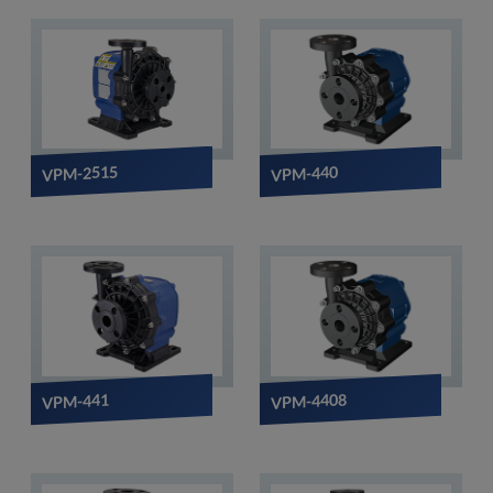
VPM-2515
VPM-440
VPM-4408
VPM-441