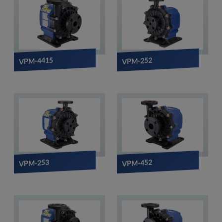
VPM-4415
VPM-252
VPM-253
VPM-452