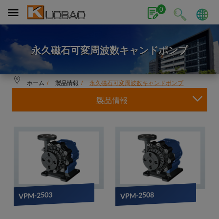
クッキー利用の管理について
0
永久磁石可変周波数キャンドポンプ
ホーム
製品情報
永久磁石可変周波数キャンドポンプ
製品情報
VPM-2503
VPM-2508