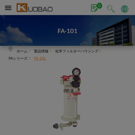
クッキー利用の管理について
0
FA-101
ホーム
製品情報
化学フィルターハウジング
FAシリーズ
FA-101