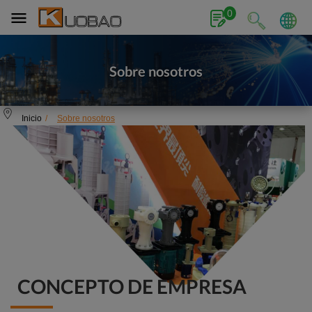
Panel de gestión de cookies
0
Sobre nosotros
Inicio
Sobre nosotros
CONCEPTO DE EMPRESA