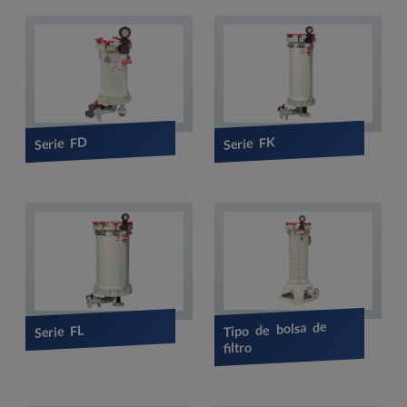
Serie FD
Serie FK
Tipo de bolsa de
Serie FL
filtro